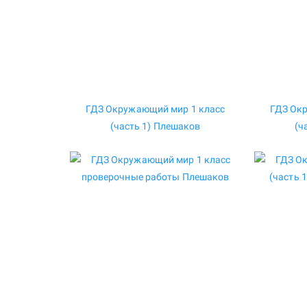
ГДЗ Окружающий мир 1 класс
ГДЗ Ок
(часть 1) Плешаков
(ч