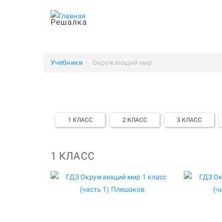
Решалка
Учебники
Окружающий мир
1 КЛАСС
2 КЛАСС
3 КЛАСС
1 КЛАСС