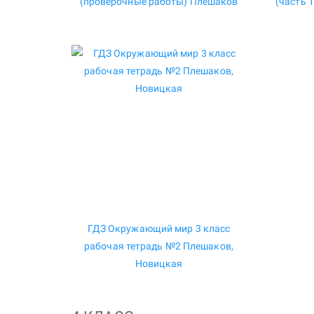
(проверочные работы) Плешаков
(часть 
ГДЗ Окружающий мир 3 класс
рабочая тетрадь №2 Плешаков,
Новицкая